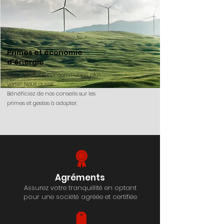
Primes et économie
d'énergie
Soucieux d'une consommation plus
verte? Nous aussi!
Bénéficiez de nos conseils sur les
primes et gestes à adopter.
Agréments
Assurez votre
tranquillité en optant
pour une société agréée et certifiée