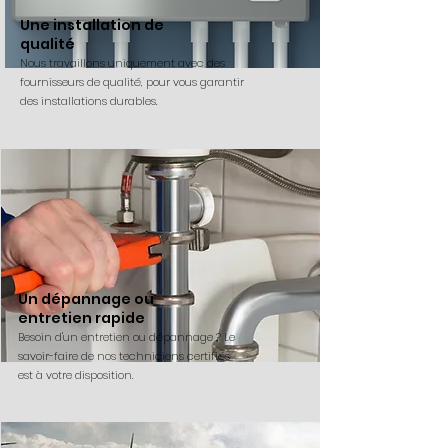
Une installation de
qualité
Nous travaillons uniquement avec des
fournisseurs de qualité, pour vous garantir
des installations durables.
Un dépannage ou
entretien rapide
Besoin d'un entretien ou dépannage ? Le
savoir-faire de nos techniciens certifiés
est à votre disposition.