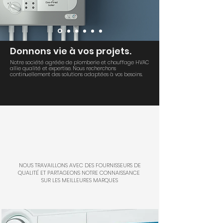
Donnons vie à vos projets.
Notre société agréée de plomberie et chauffage HVAC
allie qualité et expertise. Nous recherchons
continuellement des solutions adaptées à vos besoins.
NOUS TRAVAILLONS AVEC DES FOURNISSEURS DE
QUALITÉ ET PARTAGEONS NOTRE CONNAISSANCE
SUR LES MEILLEURES MARQUES