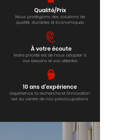
Qualité/Prix
Nous
privilégions des solutions de
qualité, durables et économiques
​À votre écoute
Notre priorité est de nous adapter à
vos besoins et vos attentes
10 ans d'expérience
L'expérience, la recherche et l'innovation
est au centre de nos préoccupations